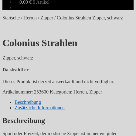
0,00
€
0 Artikel
Startseite
/
Herren
/
Zipper
/
Colonius Strahlen Zipper, schwarz
Colonius Strahlen
Zipper, schwarz
Da strahlt er
Dieses Produkt ist derzeit ausverkauft und nicht verfügbar.
Artikelnummer:
253600
Kategorien:
Herren
,
Zipper
Beschreibung
Zusätzliche Informationen
Beschreibung
Sport oder Freizeit, der modische Zipper ist immer ein guter