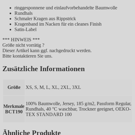
ringgesponnene und einlaufvorbehandelte Baumwolle
Rundhals
Schmaler Kragen aus Rippstrick
Kragenband im Nacken für ein cleanes Finish
Satin-Label
*** HINWEIS ***
Größe nicht vorrätig ?
Dieser Artikel kann ggf. nachgedruckt werden.
Bitte kontaktieren Sie uns.
Zusätzliche Informationen
Größe
XS, S, M, L, XL, 2XL, 3XL
100% Baumwolle, Jersey, 185 g/m2, Passform Regular,
Merkmale
Rundhals, 40 °C waschbar, Trockner geeignet, OEKO-
BCT190
TEX STANDARD 100
Ähnliche Produkte