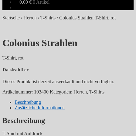
0,00
€
0 Artikel
Startseite
/
Herren
/
T-Shirts
/
Colonius Strahlen T-Shirt, rot
Colonius Strahlen
T-Shirt, rot
Da strahlt er
Dieses Produkt ist derzeit ausverkauft und nicht verfügbar.
Artikelnummer:
103400
Kategorien:
Herren
,
T-Shirts
Beschreibung
Zusätzliche Informationen
Beschreibung
T-Shirt mit Aufdruck