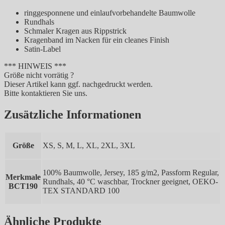
ringgesponnene und einlaufvorbehandelte Baumwolle
Rundhals
Schmaler Kragen aus Rippstrick
Kragenband im Nacken für ein cleanes Finish
Satin-Label
*** HINWEIS ***
Größe nicht vorrätig ?
Dieser Artikel kann ggf. nachgedruckt werden.
Bitte kontaktieren Sie uns.
Zusätzliche Informationen
Größe
XS, S, M, L, XL, 2XL, 3XL
100% Baumwolle, Jersey, 185 g/m2, Passform Regular,
Merkmale
Rundhals, 40 °C waschbar, Trockner geeignet, OEKO-
BCT190
TEX STANDARD 100
Ähnliche Produkte