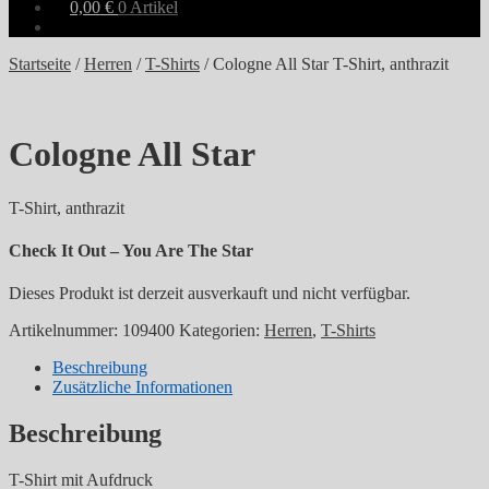
0,00
€
0 Artikel
Startseite
/
Herren
/
T-Shirts
/
Cologne All Star T-Shirt, anthrazit
Cologne All Star
T-Shirt, anthrazit
Check It Out – You Are The Star
Dieses Produkt ist derzeit ausverkauft und nicht verfügbar.
Artikelnummer:
109400
Kategorien:
Herren
,
T-Shirts
Beschreibung
Zusätzliche Informationen
Beschreibung
T-Shirt mit Aufdruck